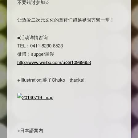
不要错过参加☆
让热爱二次元文化的童鞋们超越界限齐聚一堂！
■活动详情咨询
TEL：0411-8230-8523
微博：supper黑漫
http://www.weibo.com/u/3910969653
※ illustration:薯子Chuko thanks!!
※日本語案内