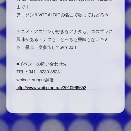
まで！
アニソン＆VOCALOIDの名曲で歌っておどろう！
アニメ・アニソンが好きなアナタも、コスプレに
興味があるアナタも！どっちも興味もないキミ
も！是非一度参加してみてね！
■イベントの問い合わせ先
TEL：0411-8230-8523
weibo：supper黑漫
http://www.weibo.com/u/3910969653