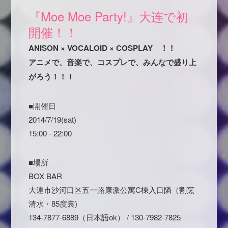
『Moe Moe Party!』大连で初
開催！！
ANISON × VOCALOID × COSPLAY ！！
アニメで、音楽で、コスプレで、みんなで盛り上
がろう！！！
■開催日
2014/7/19(sat)
15:00 - 22:00
■場所
BOX BAR
大連市沙河口区五一路康派公寓C棟入口隣（割烹
清水・85度裏)
134-7877-6889（日本語ok） / 130-7982-7825