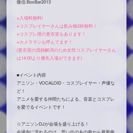
微信:BoxBar2013
※入場料無料!
※コスプレイヤーさんは飲み物2杯無料！
※コスプレ用の更衣室もあります！
※カメラマンも呼んでます！
(更衣室の混雑解消のため女性コスプレイヤーさん
は14:00より優先入場ができます)
■イベント内容
アニソン・VOCALOID・コスプレイヤー・声優な
ど！
アニメを愛する仲間たちによる、音楽とコスプレ
を愛でるイベントです！
☆アニソンDJが会場を盛り上げる！
会場内に流れるのは、思い出のあの曲から最新曲