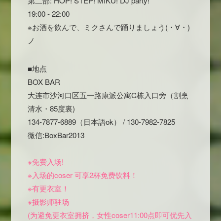
第二部: HOP! STEP! MIKU! DJ party!
19:00 - 22:00
※お酒を飲んで、ミクさんで踊りましょう(・∀・)
ノ
■地点
BOX BAR
大连市沙河口区五一路康派公寓C栋入口旁（割烹
清水・85度裏)
134-7877-6889（日本語ok） / 130-7982-7825
微信:BoxBar2013
※免费入场!
※入场的coser 可享2杯免费饮料！
※有更衣室！
※摄影师驻场
(为避免更衣室拥挤，女性coser11:00点即可优先入