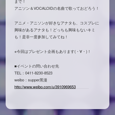
まで！
アニソン＆VOCALOIDの名曲で歌っておどろう！
アニメ・アニソンが好きなアナタも、コスプレに
興味があるアナタも！どっちも興味もないキミ
も！是非一度参加してみてね！
※今回はプレゼント企画もあります(・∀・)！
■イベントの問い合わせ先
TEL：0411-8230-8523
weibo：supper黑漫
http://www.weibo.com/u/3910969653