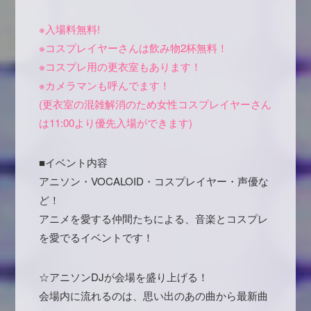
※入場料無料!
※コスプレイヤーさんは飲み物2杯無料！
※コスプレ用の更衣室もあります！
※カメラマンも呼んでます！
(更衣室の混雑解消のため女性コスプレイヤーさん
は11:00より優先入場ができます)
■イベント内容
アニソン・VOCALOID・コスプレイヤー・声優な
ど！
アニメを愛する仲間たちによる、音楽とコスプレ
を愛でるイベントです！
☆アニソンDJが会場を盛り上げる！
会場内に流れるのは、思い出のあの曲から最新曲