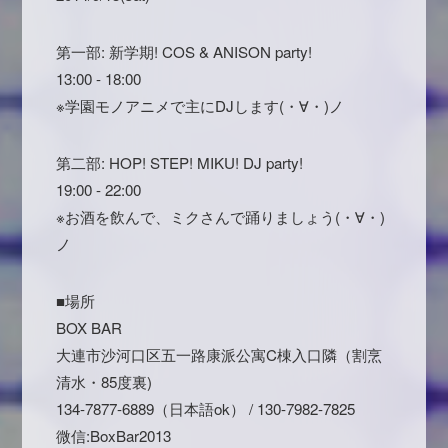
第一部: 新学期! COS & ANISON party!
13:00 - 18:00
※学園モノアニメで主にDJします(・∀・)ノ
第二部: HOP! STEP! MIKU! DJ party!
19:00 - 22:00
※お酒を飲んで、ミクさんで踊りましょう(・∀・)
ノ
■場所
BOX BAR
大連市沙河口区五一路康派公寓C棟入口隣（割烹
清水・85度裏)
134-7877-6889（日本語ok） / 130-7982-7825
微信:BoxBar2013