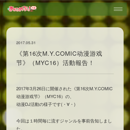
2017.05.31
《第16次M.Y.COMIC动漫游戏
节》（MYC16）活動報告！
2017年3月26日に開催された《第16次M.Y.COMIC
动漫游戏节》（MYC16）の、
动漫DJ活動の様子です(・∀・)
今回は１時間毎に流すジャンルを事前告知しまし
た。